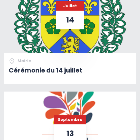
Juillet
14
Mairie
Cérémonie du 14 juillet
Septembre
13