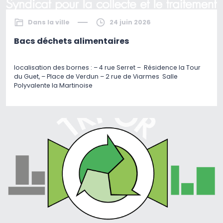
Dans la ville
24 juin 2026
Bacs déchets alimentaires
localisation des bornes : – 4 rue Serret – Résidence la Tour
du Guet, – Place de Verdun – 2 rue de Viarmes Salle
Polyvalente la Martinoise