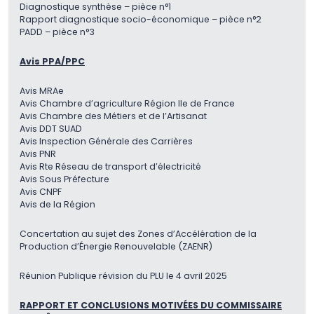
Diagnostique synthèse – pièce n°1
Rapport diagnostique socio-économique – pièce n°2
PADD – pièce n°3
Avis PPA/PPC
Avis MRAe
Avis Chambre d’agriculture Région Ile de France
Avis Chambre des Métiers et de l’Artisanat
Avis DDT SUAD
Avis Inspection Générale des Carrières
Avis PNR
Avis Rte Réseau de transport d’électricité
Avis Sous Préfecture
Avis CNPF
Avis de la Région
Concertation au sujet des Zones d’Accélération de la
Production d’Énergie Renouvelable (ZAENR)
Réunion Publique révision du PLU le 4 avril 2025
RAPPORT ET CONCLUSIONS MOTIVÉES DU COMMISSAIRE