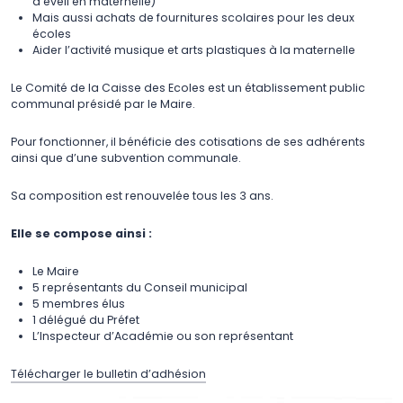
d’éveil en maternelle)
Mais aussi achats de fournitures scolaires pour les deux
écoles
Aider l’activité musique et arts plastiques à la maternelle
Le Comité de la Caisse des Ecoles est un établissement public
communal présidé par le Maire.
Pour fonctionner, il bénéficie des cotisations de ses adhérents
ainsi que d’une subvention communale.
Sa composition est renouvelée tous les 3 ans.
Elle se compose ainsi :
Le Maire
5 représentants du Conseil municipal
5 membres élus
1 délégué du Préfet
L’Inspecteur d’Académie ou son représentant
Télécharger le bulletin d’adhésion