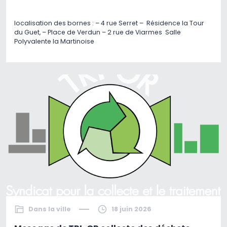
localisation des bornes : – 4 rue Serret – Résidence la Tour
du Guet, – Place de Verdun – 2 rue de Viarmes Salle
Polyvalente la Martinoise
Dans la ville
18 juin 2026