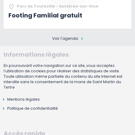
Parc de Touteville - Asnières-sur-Oise
Footing Familial gratuit
Voir l'agenda
Informations légales
En poursuivant votre navigation sur ce site, vous acceptez
l’utilisation de cookies pour réaliser des statistiques de visite.
Toute utilisation même partielle du contenu du site Internet est
interdite sans le consentement de la marie de Saint Martin du
Tertre
Mentions légales
Politique de confidentialité
Accès rapide