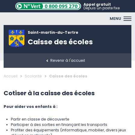
Appel gratuit
Depuis un poste fixe
MENU
Saint-martin-du-Tertre
Caisse des écoles
Revenir à l'accueil
Accueil
Scolarité
Caisse des écoles
Cotiser à la caisse des écoles
Pour aider vos enfants à :
Partir en classe de découverte
Participer à des sorties en finançant les transports
Profiter des équipements (informatique, mobilier, divers jeux