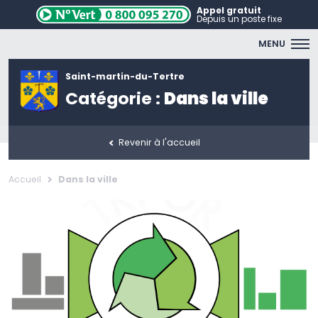
Appel gratuit
Depuis un poste fixe
MENU
Saint-martin-du-Tertre
Catégorie :
Dans la ville
Revenir à l'accueil
Accueil
Dans la ville