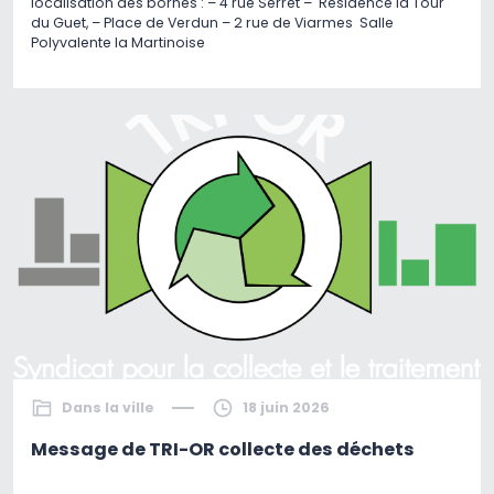
localisation des bornes : – 4 rue Serret – Résidence la Tour
du Guet, – Place de Verdun – 2 rue de Viarmes Salle
Polyvalente la Martinoise
Dans la ville
18 juin 2026
Message de TRI-OR collecte des déchets