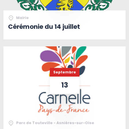
Mairie
Cérémonie du 14 juillet
Septembre
13
Parc de Touteville - Asnières-sur-Oise