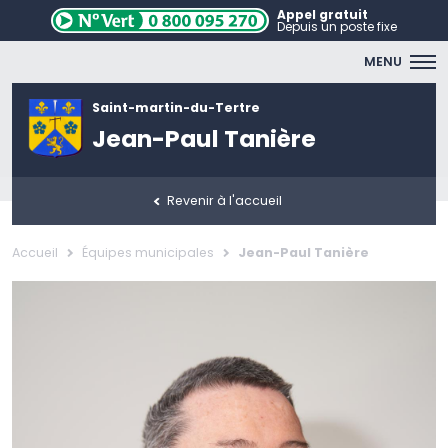
Appel gratuit
Depuis un poste fixe
MENU
Saint-martin-du-Tertre
Jean-Paul Tanière
Revenir à l'accueil
Accueil
Équipes municipales
Jean-Paul Tanière