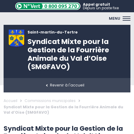
Appel gratuit
Depuis un poste fixe
MENU
Saint-martin-du-Tertre
Syndicat Mixte pour la
Gestion de la Fourrière
Animale du Val d’Oise
(SMGFAVO)
Revenir à l'accueil
Accueil
Commissions municipales
Syndicat Mixte pour la Gestion de la Fourrière Animale du
Val d’Oise (SMGFAVO)
Syndicat Mixte pour la Gestion de la