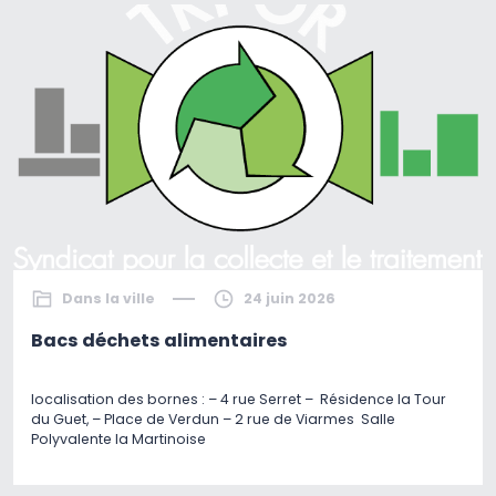
Dans la ville
24 juin 2026
Bacs déchets alimentaires
localisation des bornes : – 4 rue Serret – Résidence la Tour
du Guet, – Place de Verdun – 2 rue de Viarmes Salle
Polyvalente la Martinoise