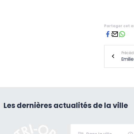
Partager cet a
Précéde
Emili
Les dernières actualités de la ville