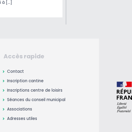
i à […]
Accès rapide
Contact
Inscription cantine
Inscriptions centre de loisirs
Séances du conseil municipal
Associations
Adresses utiles