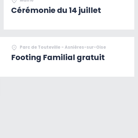
Mairie
Cérémonie du 14 juillet
Parc de Touteville - Asnières-sur-Oise
Footing Familial gratuit