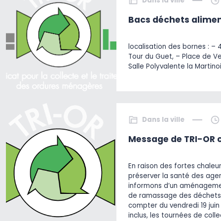
Dans la ville
Bacs déchets alimen
localisation des bornes : – 
Tour du Guet, – Place de V
Salle Polyvalente la Martino
Dans la ville
Message de TRI-OR c
En raison des fortes chaleu
préserver la santé des agen
informons d’un aménagemen
de ramassage des déchets
compter du vendredi 19 juin 
inclus, les tournées de col