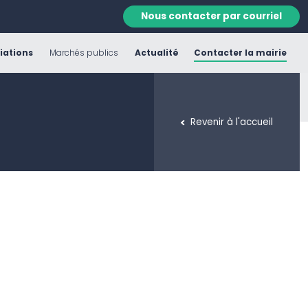
Nous contacter par courriel
iations
Marchés publics
Actualité
Contacter la mairie
Revenir à l'accueil