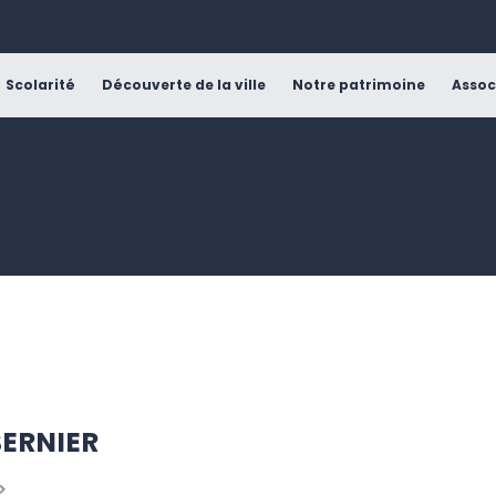
Scolarité
Découverte de la ville
Notre patrimoine
Assoc
BERNIER