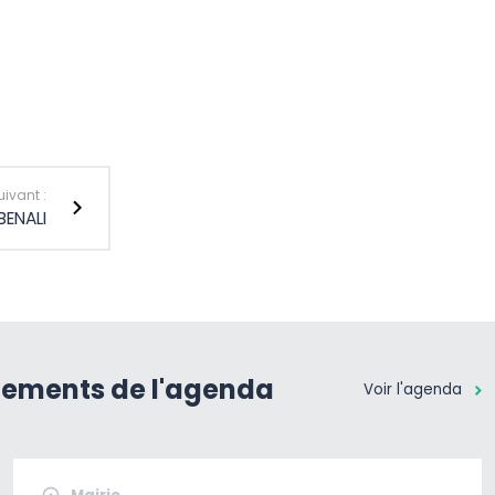
uivant :
BENALI
nements de l'agenda
Voir l'agenda