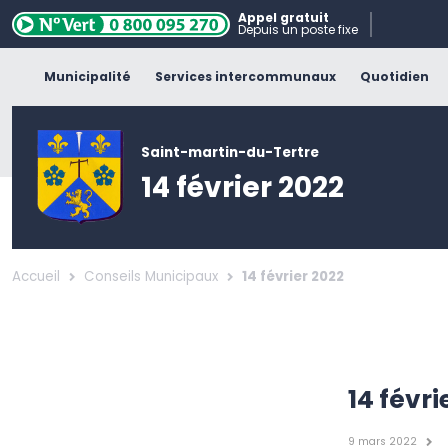
Appel gratuit
Depuis un poste fixe
Municipalité
Services intercommunaux
Quotidien
Saint-martin-du-Tertre
14 février 2022
Accueil
Conseils Municipaux
14 février 2022
14 févri
9 mars 2022