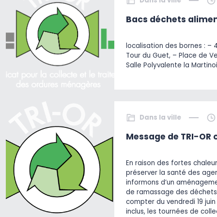
Dans la ville
Bacs déchets alimen
localisation des bornes : – 
Tour du Guet, – Place de V
Salle Polyvalente la Martino
Dans la ville
Message de TRI-OR c
En raison des fortes chaleu
préserver la santé des agen
informons d’un aménagemen
de ramassage des déchets
compter du vendredi 19 juin 
inclus, les tournées de col