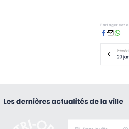
Partager cet a
Précéde
29 ja
Les dernières actualités de la ville