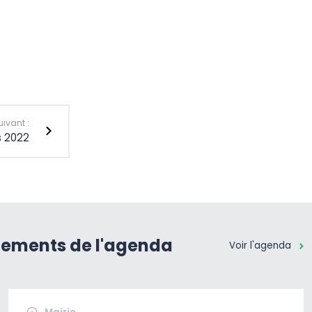
uivant :
s 2022
nements de l'agenda
Voir l'agenda