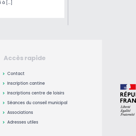
i à […]
Accès rapide
Contact
Inscription cantine
Inscriptions centre de loisirs
Séances du conseil municipal
Associations
Adresses utiles