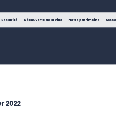
Scolarité
Découverte de la ville
Notre patrimoine
Assoc
er 2022