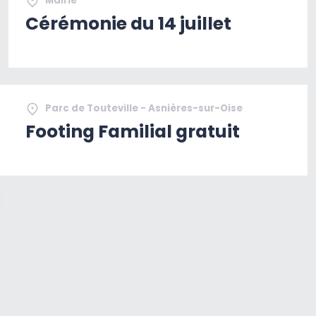
Mairie
Cérémonie du 14 juillet
Parc de Touteville - Asnières-sur-Oise
Footing Familial gratuit