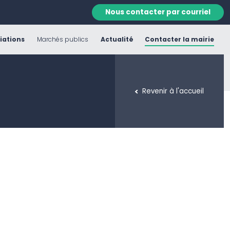
Nous contacter par courriel
iations
Marchés publics
Actualité
Contacter la mairie
Revenir à l'accueil