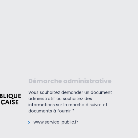
Démarche administrative
Vous souhaitez demander un document
administratif ou souhaitez des
informations sur la marche à suivre et
documents à fournir ?
www.service-public.fr