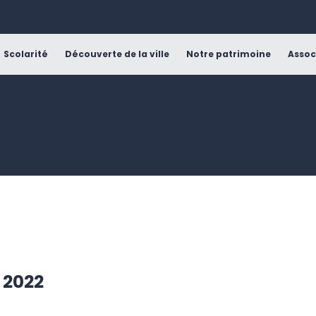
Scolarité
Découverte de la ville
Notre patrimoine
Assoc
 2022