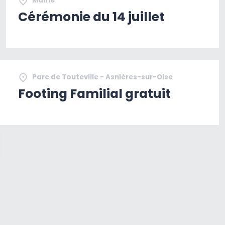
Mairie
Cérémonie du 14 juillet
Parc de Touteville - Asnières-sur-Oise
Footing Familial gratuit