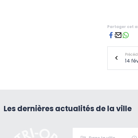
Partager cet a
Précéde
14 fé
Les dernières actualités de la ville