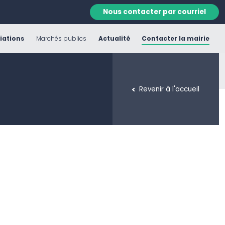
Nous contacter par courriel
iations
Marchés publics
Actualité
Contacter la mairie
Revenir à l'accueil