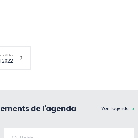
uivant :
l 2022
nements de l'agenda
Voir l'agenda