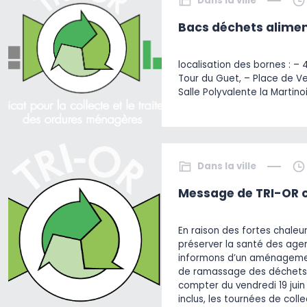
Dans la ville
Bacs déchets alimen
localisation des bornes : – 
Tour du Guet, – Place de V
Salle Polyvalente la Martino
Dans la ville
Message de TRI-OR c
En raison des fortes chaleu
préserver la santé des agen
informons d’un aménagemen
de ramassage des déchets
compter du vendredi 19 juin 
inclus, les tournées de col