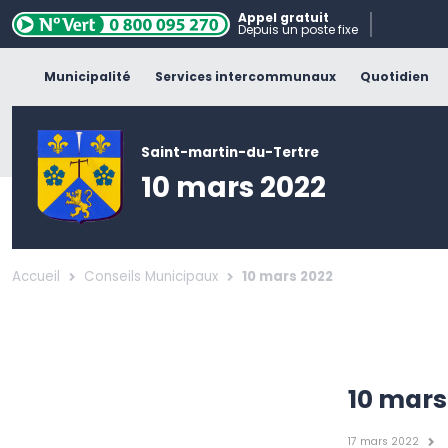
Appel gratuit
Depuis un poste fixe
Municipalité
Services intercommunaux
Quotidien
Saint-martin-du-Tertre
10 mars 2022
Accueil
Conseils Municipaux
10 mars 2022
10 mars
17 mars 2022