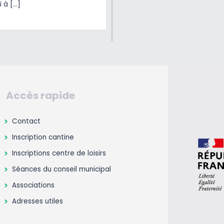
i à […]
Accès rapide
Contact
Inscription cantine
Inscriptions centre de loisirs
Séances du conseil municipal
Associations
Adresses utiles