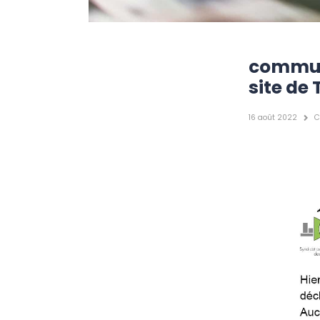
communi
site d
16 août 2022
C