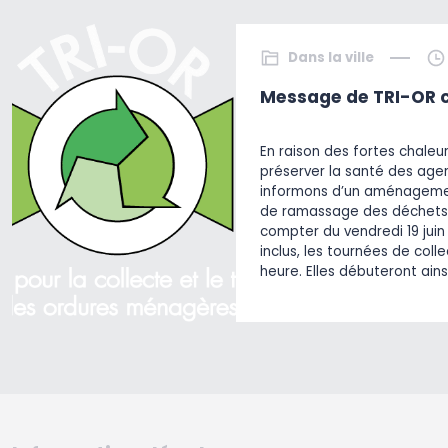
Dans la ville
Message de TRI-OR c
En raison des fortes chaleu
préserver la santé des agen
informons d’un aménagemen
de ramassage des déchets
compter du vendredi 19 juin 
inclus, les tournées de col
heure. Elles débuteront ains