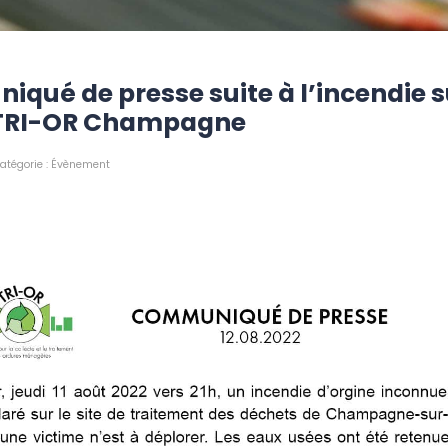
qué de presse suite à l’incendie s
e TRI-OR Champagne
atégorie :
Évènement