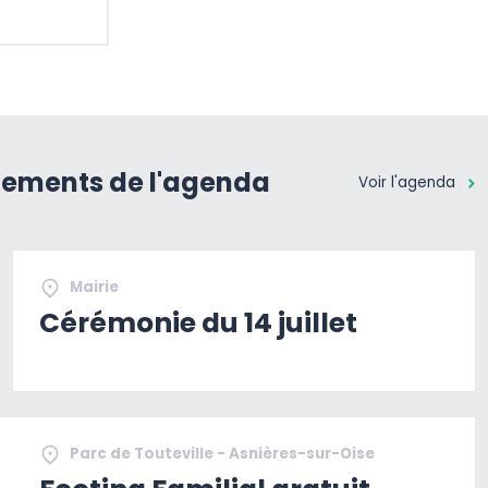
nements de l'agenda
Voir l'agenda
Mairie
Cérémonie du 14 juillet
Parc de Touteville - Asnières-sur-Oise