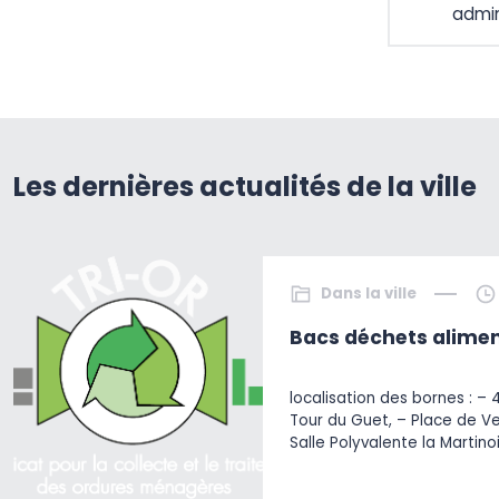
admin
Les dernières actualités de la ville
Dans la ville
Bacs déchets alimen
localisation des bornes : – 
Tour du Guet, – Place de V
Salle Polyvalente la Martino