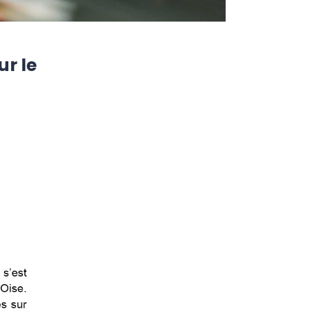
ur le