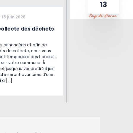
13
18 juin 2026
ollecte des déchets
rs annoncées et afin de
ts de collecte, nous vous
t temporaire des horaires
 sur votre commune. À
et jusqu’au vendredi 26 juin
lecte seront avancées d’une
i à […]