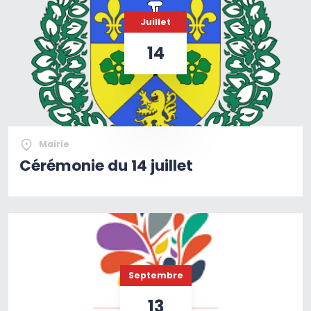
Juillet
14
Mairie
Cérémonie du 14 juillet
Septembre
13