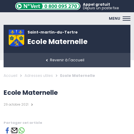
Appel gratuit
Depuis un poste fixe
MENU
Saint-martin-du-Tertre
Ecole Maternelle
Revenir à l'accueil
Accueil
Adresses utiles
Ecole Maternelle
Ecole Maternelle
29 octobre 2021
Partager cet article