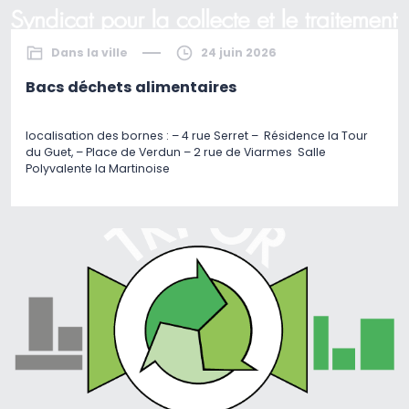
Dans la ville
24 juin 2026
Bacs déchets alimentaires
localisation des bornes : – 4 rue Serret – Résidence la Tour
du Guet, – Place de Verdun – 2 rue de Viarmes Salle
Polyvalente la Martinoise