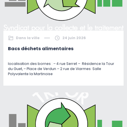
Dans la ville
24 juin 2026
Bacs déchets alimentaires
localisation des bornes : – 4 rue Serret – Résidence la Tour
du Guet, – Place de Verdun – 2 rue de Viarmes Salle
Polyvalente la Martinoise