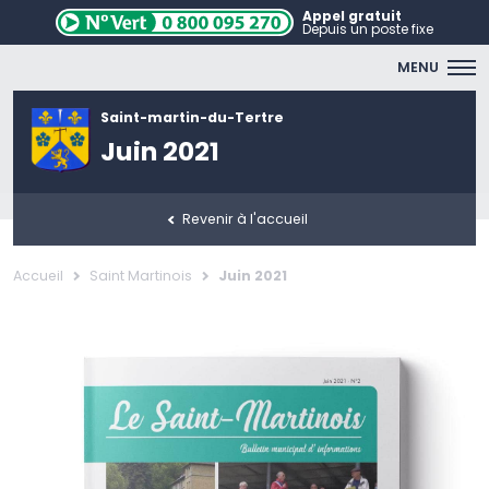
Appel gratuit
Depuis un poste fixe
MENU
Saint-martin-du-Tertre
Juin 2021
Revenir à l'accueil
Accueil
Saint Martinois
Juin 2021