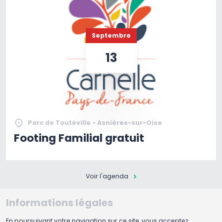
Septembre
13
Parc de Touteville - Asnières-sur-Oise
Footing Familial gratuit
Voir l'agenda
Informations légales
En poursuivant votre navigation sur ce site, vous acceptez