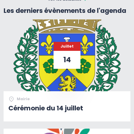
Les derniers évènements de l'agenda
Juillet
14
Mairie
Cérémonie du 14 juillet