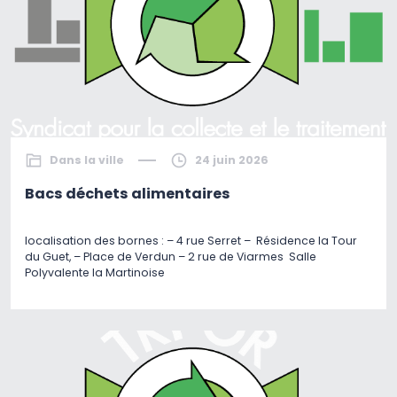
Dans la ville
24 juin 2026
Bacs déchets alimentaires
localisation des bornes : – 4 rue Serret – Résidence la Tour
du Guet, – Place de Verdun – 2 rue de Viarmes Salle
Polyvalente la Martinoise