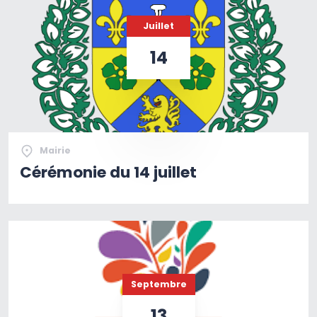
Juillet
14
Mairie
Cérémonie du 14 juillet
Septembre
13