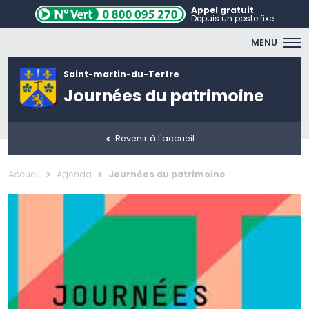
Appel gratuit
Depuis un poste fixe
MENU
Saint-martin-du-Tertre
Journées du patrimoine
Revenir à l'accueil
Accueil
Agenda
Journées du patrimoine