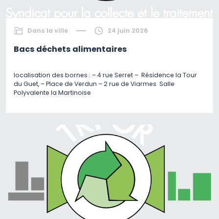
Dans la ville
24 juin 2026
Bacs déchets alimentaires
localisation des bornes : – 4 rue Serret – Résidence la Tour
du Guet, – Place de Verdun – 2 rue de Viarmes Salle
Polyvalente la Martinoise