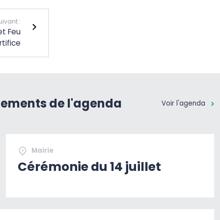
uivant :
et Feu
rtifice
nements de l'agenda
Voir l'agenda
Mairie
Cérémonie du 14 juillet