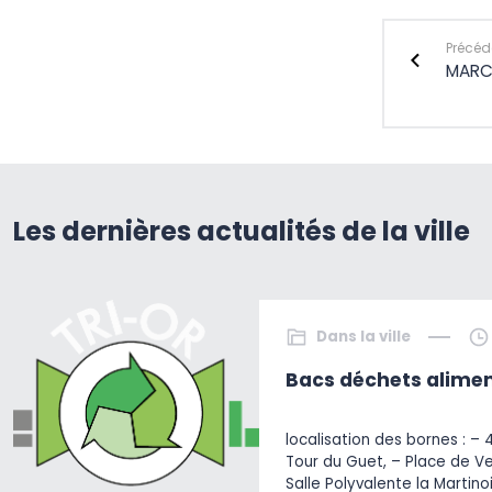
Précéde
MARC
Les dernières actualités de la ville
Dans la ville
Bacs déchets alimen
localisation des bornes : – 
Tour du Guet, – Place de V
Salle Polyvalente la Martino