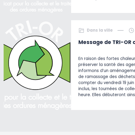
Dans la ville
Message de TRI-OR c
En raison des fortes chaleu
préserver la santé des agen
informons d’un aménagemen
de ramassage des déchets
compter du vendredi 19 juin 
inclus, les tournées de col
heure. Elles débuteront ains