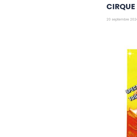
CIRQUE
20 septembre 202