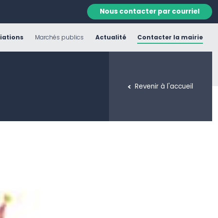
Nous contacter par courriel
iations
Marchés publics
Actualité
Contacter la mairie
Revenir à l'accueil