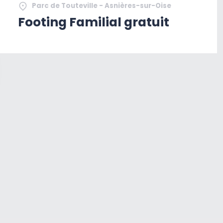
Parc de Touteville - Asnières-sur-Oise
Footing Familial gratuit