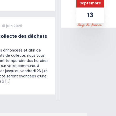
Septembre
13
18 juin 2026
ollecte des déchets
rs annoncées et afin de
ts de collecte, nous vous
t temporaire des horaires
 sur votre commune. À
et jusqu’au vendredi 26 juin
lecte seront avancées d’une
i à […]