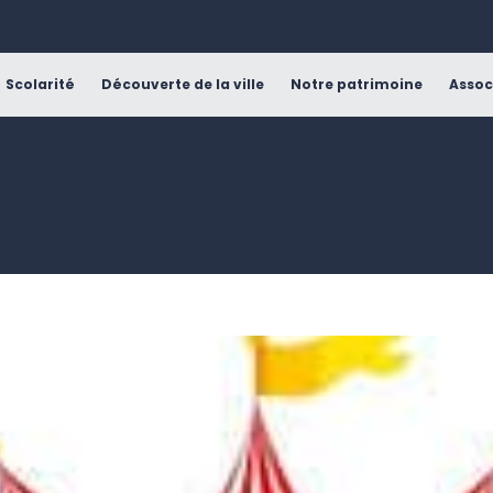
Scolarité
Découverte de la ville
Notre patrimoine
Assoc