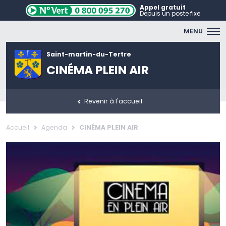
Appel gratuit
Depuis un poste fixe
MENU
Saint-martin-du-Tertre
CINÉMA PLEIN AIR
Revenir à l'accueil
Accueil
Agenda
CINÉMA PLEIN AIR