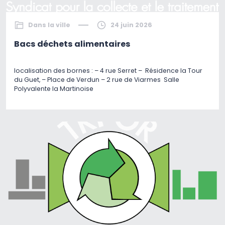
Dans la ville
24 juin 2026
Bacs déchets alimentaires
localisation des bornes : – 4 rue Serret – Résidence la Tour
du Guet, – Place de Verdun – 2 rue de Viarmes Salle
Polyvalente la Martinoise