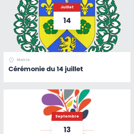
Juillet
14
Mairie
Cérémonie du 14 juillet
Septembre
13