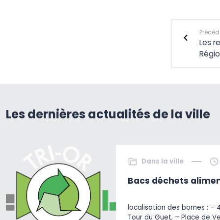
Précéde
Les r
Régio
Les dernières actualités de la ville
Dans la ville
Bacs déchets alimen
localisation des bornes : – 
Tour du Guet, – Place de V