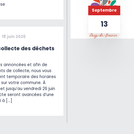
ise
Septembre
13
18 juin 2026
ollecte des déchets
rs annoncées et afin de
ts de collecte, nous vous
t temporaire des horaires
 sur votre commune. À
et jusqu’au vendredi 26 juin
lecte seront avancées d’une
i à […]