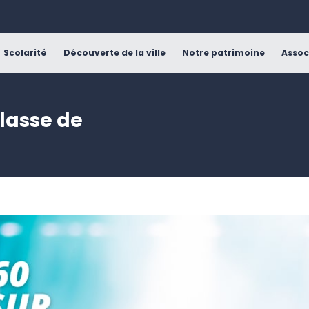
Scolarité
Découverte de la ville
Notre patrimoine
Assoc
classe de