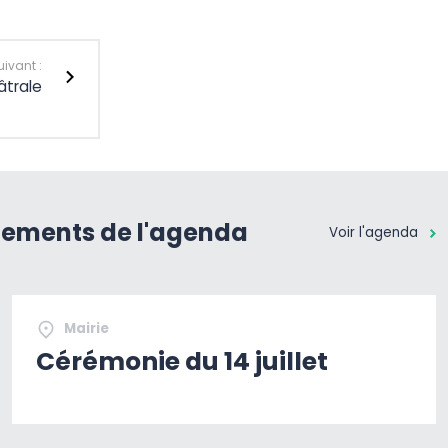
uivant :
âtrale
nements de l'agenda
Voir l'agenda
Mairie
Cérémonie du 14 juillet