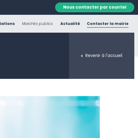
Nous contacter par courriel
iations
Marchés publics
Actualité
Contacter la mairie
Revenir à l'accueil