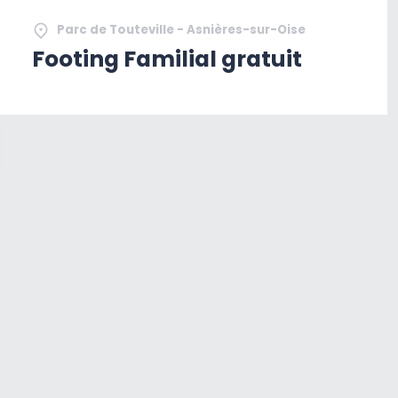
Parc de Touteville - Asnières-sur-Oise
Footing Familial gratuit