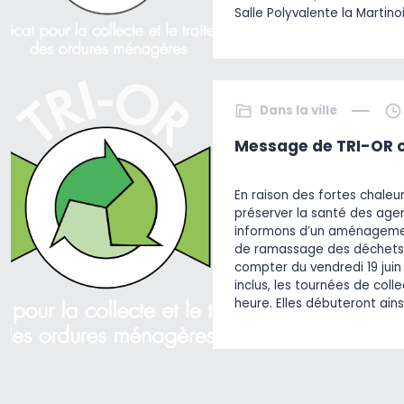
Salle Polyvalente la Martino
Dans la ville
Message de TRI-OR c
En raison des fortes chaleu
préserver la santé des agen
informons d’un aménagemen
de ramassage des déchets
compter du vendredi 19 juin 
inclus, les tournées de col
heure. Elles débuteront ains