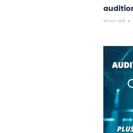
auditio
24 mars 2025