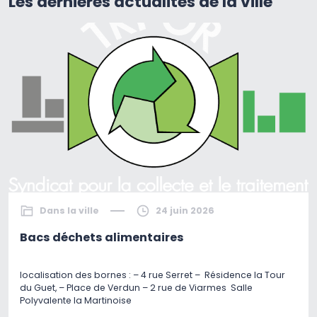
Les dernières actualités de la ville
Dans la ville
24 juin 2026
Bacs déchets alimentaires
localisation des bornes : – 4 rue Serret – Résidence la Tour
du Guet, – Place de Verdun – 2 rue de Viarmes Salle
Polyvalente la Martinoise