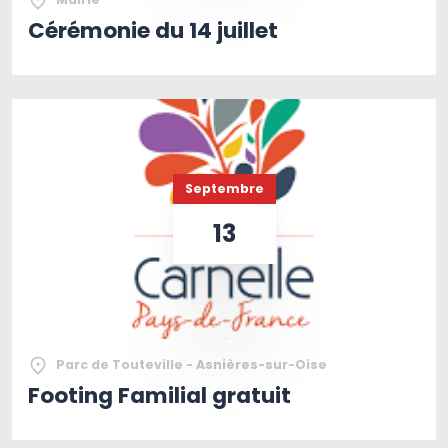
Cérémonie du 14 juillet
Septembre
13
Parc de Touteville - Asnières-sur-Oise
Footing Familial gratuit