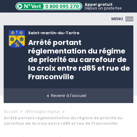
Appel gratuit
Depuis un poste fixe
MENU
Saint-martin-du-Tertre
Arrêté portant
réglementation du régime
de priorité au carrefour de
la croix entre rd85 et rue de
Franconville
Revenir à l'accueil
Accueil
Affichages légaux
Arrêté portant réglementation du régime de priorité au
carrefour de la croix entre rd85 et rue de Franconville