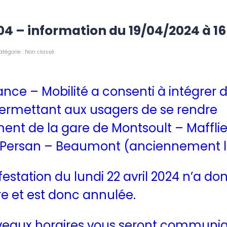
304 – information du 19/04/2024 à 1
atégorie :
Non classé
rance – Mobilité a consenti à intégrer 
permettant aux usagers de se rendre
ent de la gare de Montsoult – Mafflie
 Persan – Beaumont (anciennement li
estation du lundi 22 avril 2024 n’a do
tre et est donc annulée.
veaux horaires vous seront communi