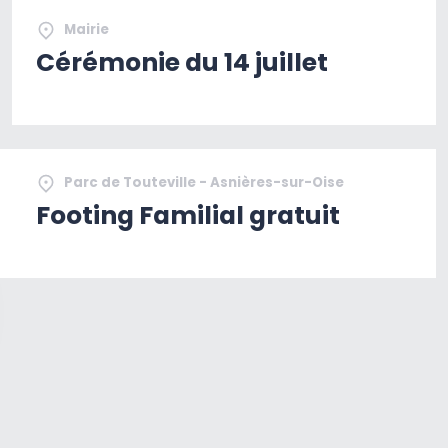
Mairie
Cérémonie du 14 juillet
Parc de Touteville - Asnières-sur-Oise
Footing Familial gratuit