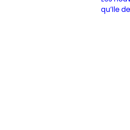
qu’Ile d