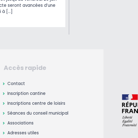
lecte seront avancées d’une
i à […]
Accès rapide
Contact
Inscription cantine
Inscriptions centre de loisirs
Séances du conseil municipal
Associations
Adresses utiles