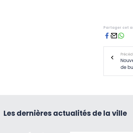
Partager cet a
Précéde
Nouve
de bu
Les dernières actualités de la ville