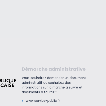
Démarche administrative
Vous souhaitez demander un document
administratif ou souhaitez des
informations sur la marche à suivre et
documents à fournir ?
www.service-public.fr