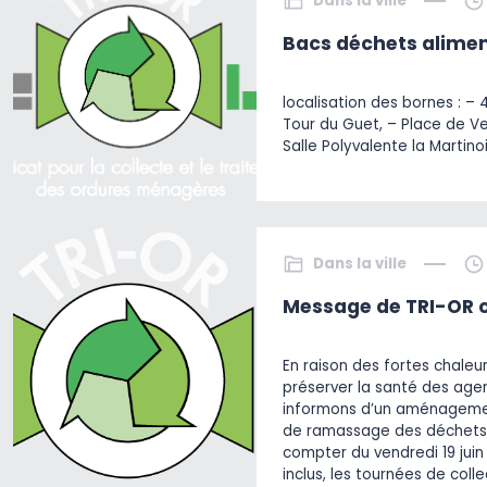
Dans la ville
Bacs déchets alimen
localisation des bornes : – 
Tour du Guet, – Place de V
Salle Polyvalente la Martino
Dans la ville
Message de TRI-OR c
En raison des fortes chaleu
préserver la santé des agen
informons d’un aménagemen
de ramassage des déchets
compter du vendredi 19 juin 
inclus, les tournées de col