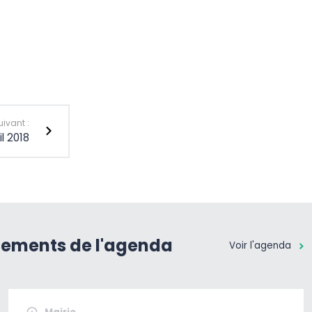
uivant :
il 2018
nements de l'agenda
Voir l'agenda