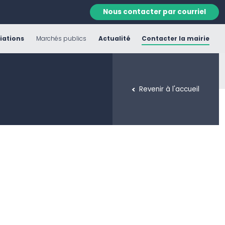
Nous contacter par courriel
iations
Marchés publics
Actualité
Contacter la mairie
Revenir à l'accueil