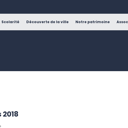
Scolarité
Découverte de la ville
Notre patrimoine
Assoc
 2018