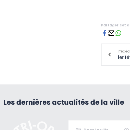
Partager cet a
Précéde
1er fé
Les dernières actualités de la ville