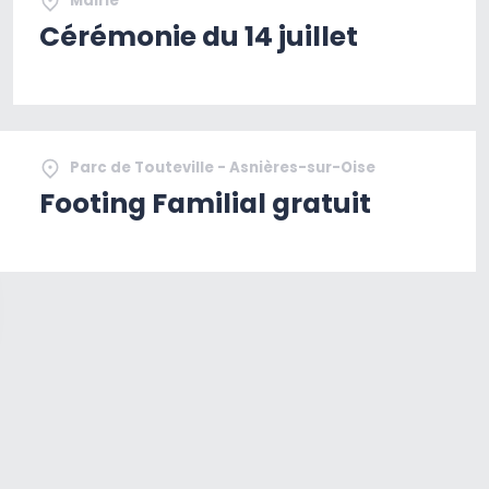
Mairie
Cérémonie du 14 juillet
Parc de Touteville - Asnières-sur-Oise
Footing Familial gratuit