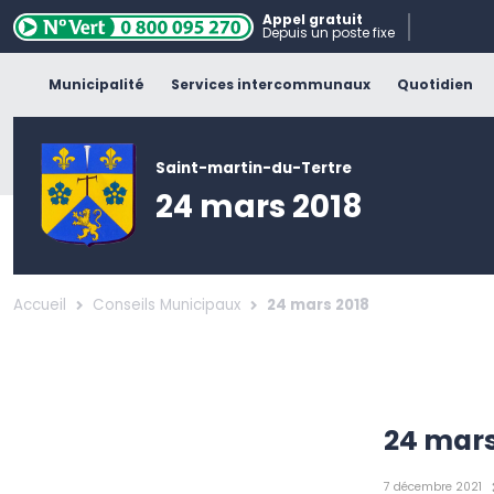
Appel gratuit
Depuis un poste fixe
Municipalité
Services intercommunaux
Quotidien
Saint-martin-du-Tertre
24 mars 2018
Accueil
Conseils Municipaux
24 mars 2018
24 mars
7 décembre 2021