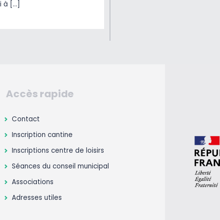
i à […]
Accès rapide
Contact
Inscription cantine
Inscriptions centre de loisirs
Séances du conseil municipal
Associations
Adresses utiles