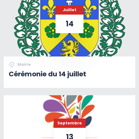
Juillet
14
Mairie
Cérémonie du 14 juillet
Septembre
13