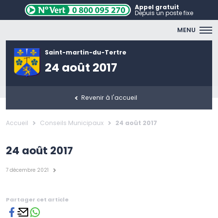
Appel gratuit
Depuis un poste fixe
MENU
Saint-martin-du-Tertre
24 août 2017
Revenir à l'accueil
Accueil
Conseils Municipaux
24 août 2017
24 août 2017
7 décembre 2021
Partager cet article