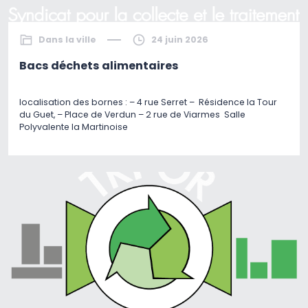
Dans la ville
24 juin 2026
Bacs déchets alimentaires
localisation des bornes : – 4 rue Serret – Résidence la Tour
du Guet, – Place de Verdun – 2 rue de Viarmes Salle
Polyvalente la Martinoise