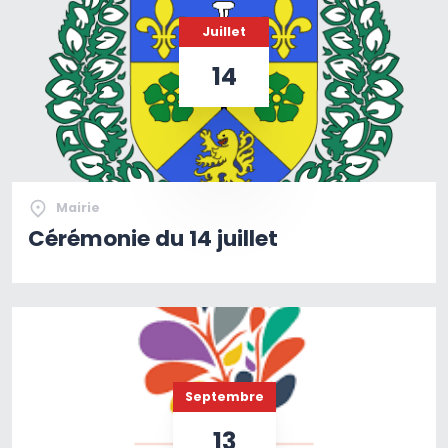
Juillet
14
Mairie
Cérémonie du 14 juillet
Septembre
13