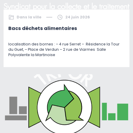
Dans la ville
24 juin 2026
Bacs déchets alimentaires
localisation des bornes : – 4 rue Serret – Résidence la Tour
du Guet, – Place de Verdun – 2 rue de Viarmes Salle
Polyvalente la Martinoise