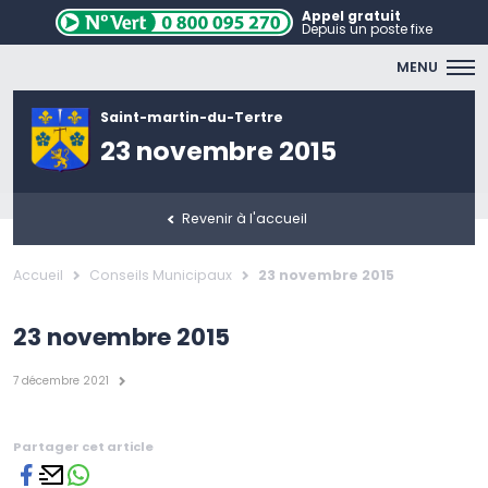
Appel gratuit
Depuis un poste fixe
MENU
Saint-martin-du-Tertre
23 novembre 2015
Revenir à l'accueil
Accueil
Conseils Municipaux
23 novembre 2015
23 novembre 2015
7 décembre 2021
Partager cet article