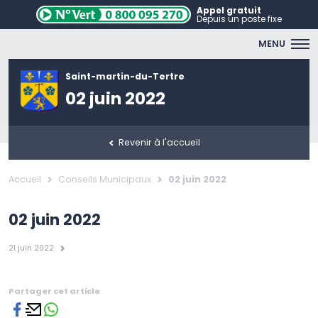
Appel gratuit
Depuis un poste fixe
MENU
Saint-martin-du-Tertre
02 juin 2022
Revenir à l'accueil
Accueil
Conseils Municipaux
02 juin 2022
02 juin 2022
21 juin 2022
Partager cet article