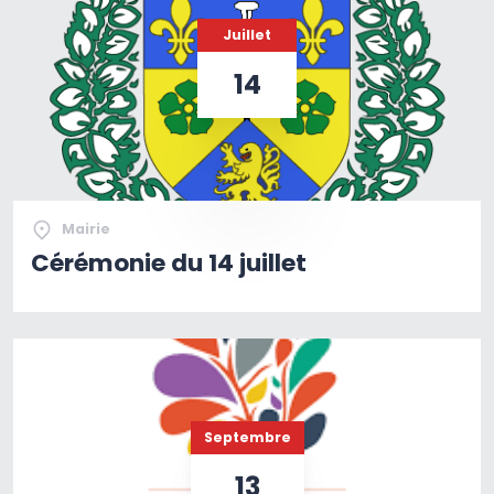
Juillet
14
Mairie
Cérémonie du 14 juillet
Septembre
13