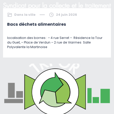
Dans la ville
24 juin 2026
Bacs déchets alimentaires
localisation des bornes : – 4 rue Serret – Résidence la Tour
du Guet, – Place de Verdun – 2 rue de Viarmes Salle
Polyvalente la Martinoise