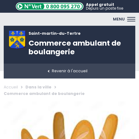
Appel gratuit
Depuis un poste fixe
MENU
Saint-martin-du-Tertre
Commerce ambulant de
boulangerie
Revenir à l'accueil
Accueil
Dans la ville
Commerce ambulant de boulangerie