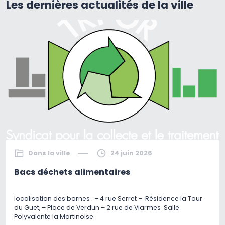
Les dernières actualités de la ville
Dans la ville
24 juin 2026
Bacs déchets alimentaires
localisation des bornes : – 4 rue Serret – Résidence la Tour
du Guet, – Place de Verdun – 2 rue de Viarmes Salle
Polyvalente la Martinoise