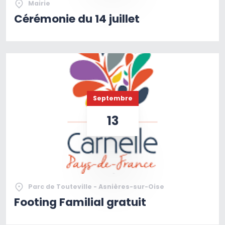
Mairie
Cérémonie du 14 juillet
Septembre
13
Parc de Touteville - Asnières-sur-Oise
Footing Familial gratuit