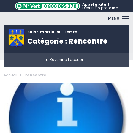
Appel gratuit
Depuis un poste fixe
MENU
Saint-martin-du-Tertre
Catégorie :
Rencontre
Revenir à l'accueil
Accueil
Rencontre