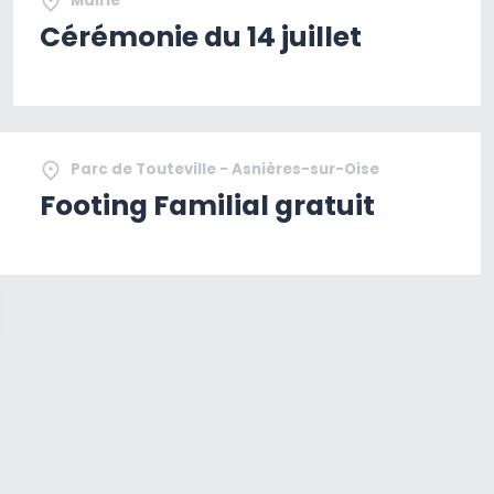
Mairie
Cérémonie du 14 juillet
Parc de Touteville - Asnières-sur-Oise
Footing Familial gratuit