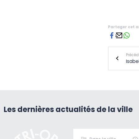
Partager cet a
Précéde
Isabe
Les dernières actualités de la ville