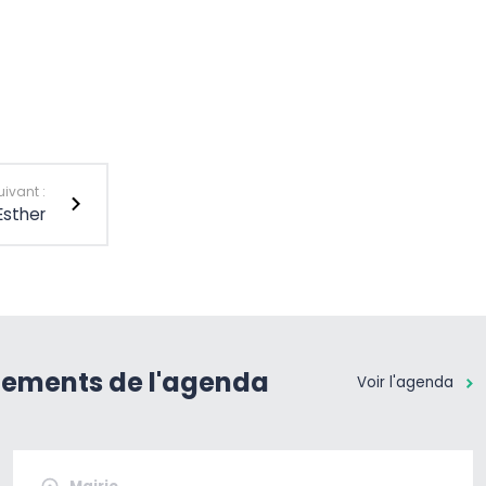
uivant :
 Esther
nements de l'agenda
Voir l'agenda