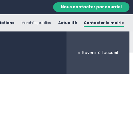
Nous contacter par courriel
iations
Marchés publics
Actualité
Contacter la mairie
Revenir à l'accueil