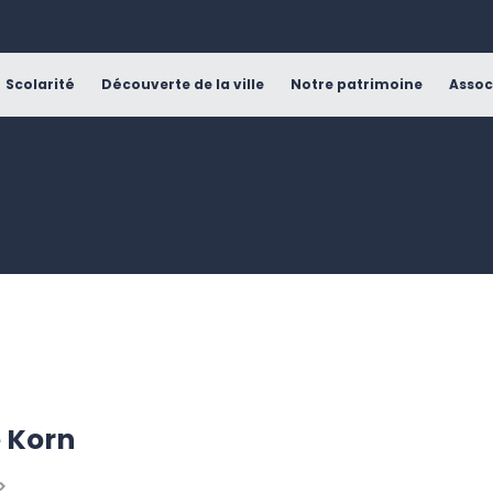
Scolarité
Découverte de la ville
Notre patrimoine
Assoc
 Korn