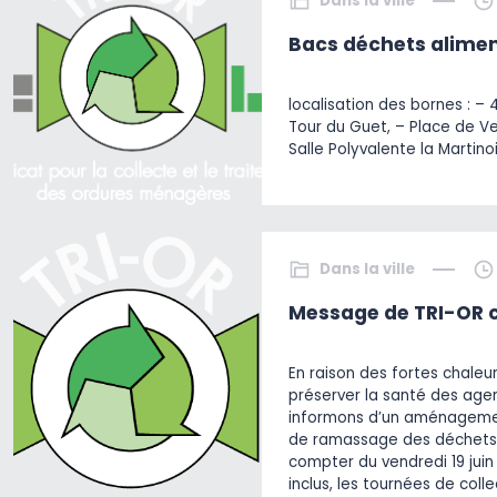
Dans la ville
Bacs déchets alimen
localisation des bornes : – 
Tour du Guet, – Place de V
Salle Polyvalente la Martino
Dans la ville
Message de TRI-OR c
En raison des fortes chaleu
préserver la santé des agen
informons d’un aménagemen
de ramassage des déchets
compter du vendredi 19 juin 
inclus, les tournées de col