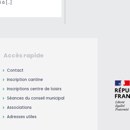
i à […]
Accès rapide
Contact
Inscription cantine
Inscriptions centre de loisirs
Séances du conseil municipal
Associations
Adresses utiles