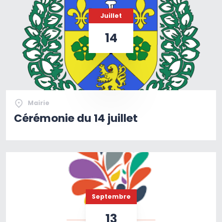
Juillet
14
Mairie
Cérémonie du 14 juillet
Septembre
13