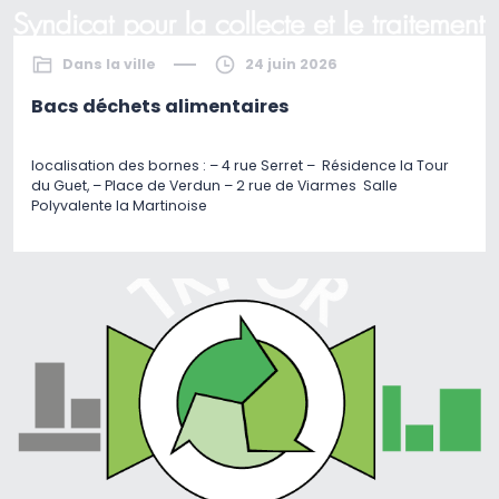
Dans la ville
24 juin 2026
Bacs déchets alimentaires
localisation des bornes : – 4 rue Serret – Résidence la Tour
du Guet, – Place de Verdun – 2 rue de Viarmes Salle
Polyvalente la Martinoise