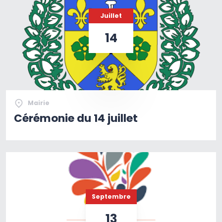
Juillet
14
Mairie
Cérémonie du 14 juillet
Septembre
13