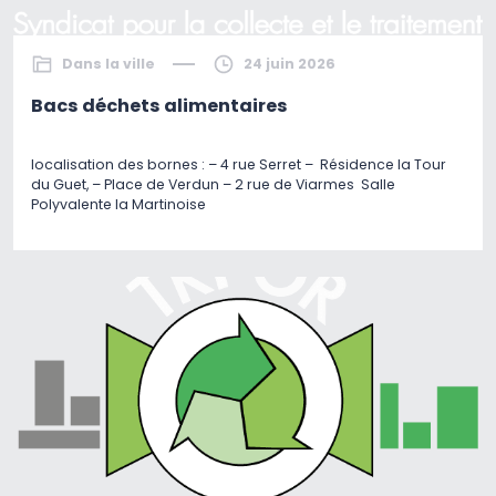
Dans la ville
24 juin 2026
Bacs déchets alimentaires
localisation des bornes : – 4 rue Serret – Résidence la Tour
du Guet, – Place de Verdun – 2 rue de Viarmes Salle
Polyvalente la Martinoise