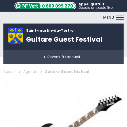
Appel gratuit
Depuis un poste fixe
MENU
Saint-martin-du-Tertre
Guitare Guest Festival
Revenir à l'accueil
Accueil
Agenda
Guitare Guest Festival