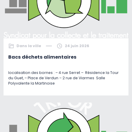
Dans la ville
24 juin 2026
Bacs déchets alimentaires
localisation des bornes : – 4 rue Serret – Résidence la Tour
du Guet, – Place de Verdun – 2 rue de Viarmes Salle
Polyvalente la Martinoise