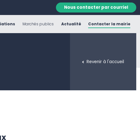
Nous contacter par courriel
iations
Marchés publics
Actualité
Contacter la mairie
Revenir à l'accueil
ux