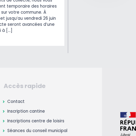
ts de collecte, nous vous
t temporaire des horaires
 sur votre commune. À
et jusqu’au vendredi 26 juin
lecte seront avancées d’une
i à […]
Accès rapide
Contact
Inscription cantine
Inscriptions centre de loisirs
Séances du conseil municipal