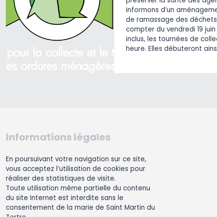
préserver la santé des agen
informons d’un aménagemen
de ramassage des déchets
compter du vendredi 19 juin 
inclus, les tournées de col
heure. Elles débuteront ains
Informations légales
En poursuivant votre navigation sur ce site,
vous acceptez l’utilisation de cookies pour
réaliser des statistiques de visite.
Toute utilisation même partielle du contenu
du site Internet est interdite sans le
consentement de la marie de Saint Martin du