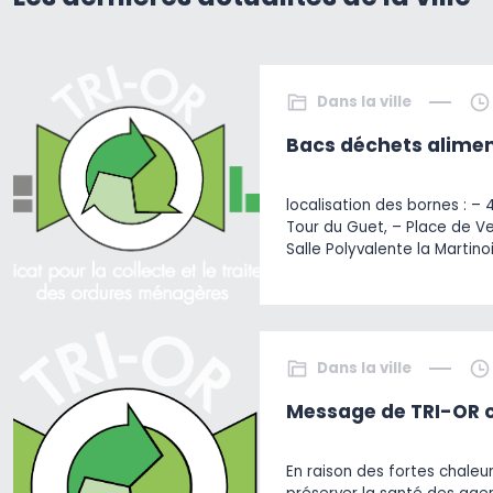
Dans la ville
Bacs déchets alimen
localisation des bornes : – 
Tour du Guet, – Place de V
Salle Polyvalente la Martino
Dans la ville
Message de TRI-OR c
En raison des fortes chaleu