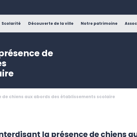
Scolarité
Découverte de la ville
Notre patrimoine
Assoc
 présence de
es
ire
ce de chiens aux abords des établissements scolaire
interdisant la présence de chiens a