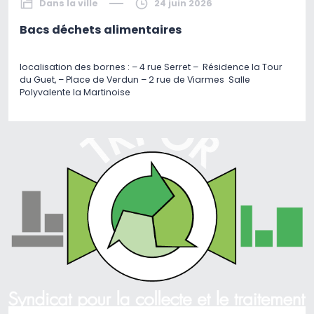
Dans la ville
24 juin 2026
Bacs déchets alimentaires
localisation des bornes : – 4 rue Serret – Résidence la Tour
du Guet, – Place de Verdun – 2 rue de Viarmes Salle
Polyvalente la Martinoise